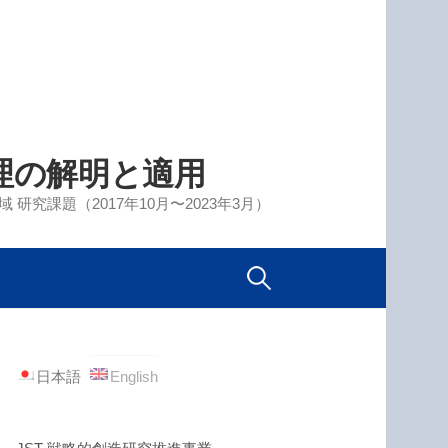
理の解明と適用
究課題（2017年10月〜2023年3月）
検
索:
日本語
English