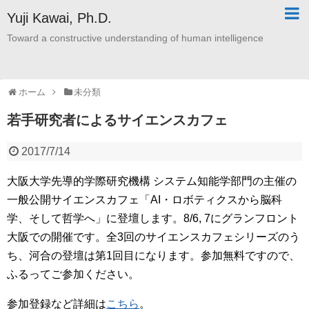
Yuji Kawai, Ph.D.
Toward a constructive understanding of human intelligence
ホーム
未分類
若手研究者によるサイエンスカフェ
2017/7/14
大阪大学先導的学際研究機構 システム知能学部門の主催の
一般公開サイエンスカフェ「AI・ロボティクスから脳科
学、そして哲学へ」に登壇します。8/6, 7にグランフロント
大阪での開催です。全3回のサイエンスカフェシリーズのう
ち、河合の登壇は第1回目になります。参加無料ですので、
ふるってご参加ください。
参加登録など詳細は
こちら
。