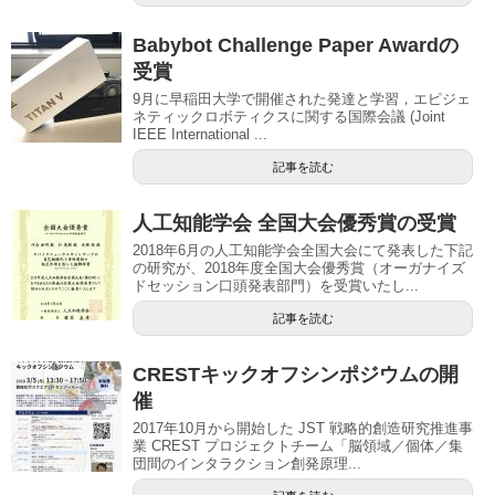
Babybot Challenge Paper Awardの
受賞
9月に早稲田大学で開催された発達と学習，エピジェ
ネティックロボティクスに関する国際会議 (Joint
IEEE International ...
記事を読む
人工知能学会 全国大会優秀賞の受賞
2018年6月の人工知能学会全国大会にて発表した下記
の研究が、2018年度全国大会優秀賞（オーガナイズ
ドセッション口頭発表部門）を受賞いたし...
記事を読む
CRESTキックオフシンポジウムの開
催
2017年10月から開始した JST 戦略的創造研究推進事
業 CREST プロジェクトチーム「脳領域／個体／集
団間のインタラクション創発原理...