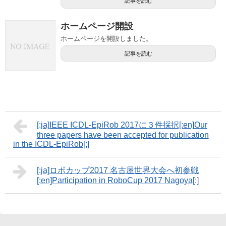
記事を読む
ホームページ開設
ホームページを開設しました。
記事を読む
[:ja]IEEE ICDL-EpiRob 2017に３件採択[:en]Our
three papers have been accepted for publication
in the ICDL-EpiRob[:]
[:ja]ロボカップ2017 名古屋世界大会へ初参戦
[:en]Participation in RoboCup 2017 Nagoya[:]