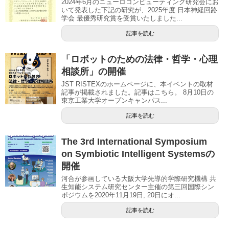
2024年6月のニューロコンピューティング研究会にお
いて発表した下記の研究が、2025年度 日本神経回路
学会 最優秀研究賞を受賞いたしました...
記事を読む
「ロボットのための法律・哲学・心理
相談所」の開催
JST RISTEXのホームページに、本イベントの取材
記事が掲載されました。記事はこちら。 8月10日の
東京工業大学オープンキャンパス...
記事を読む
The 3rd International Symposium
on Symbiotic Intelligent Systemsの
開催
河合が参画している大阪大学先導的学際研究機構 共
生知能システム研究センター主催の第三回国際シン
ポジウムを2020年11月19日, 20日にオ...
記事を読む